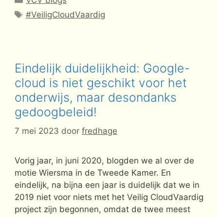
VCV blogs
Tags
#VeiligCloudVaardig
Eindelijk duidelijkheid: Google-
cloud is niet geschikt voor het
onderwijs, maar desondanks
gedoogbeleid!
7 mei 2023
door
fredhage
Vorig jaar, in juni 2020, blogden we al over de
motie Wiersma in de Tweede Kamer. En
eindelijk, na bijna een jaar is duidelijk dat we in
2019 niet voor niets met het Veilig CloudVaardig
project zijn begonnen, omdat de twee meest