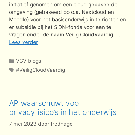
initiatief genomen om een cloud gebaseerde
omgeving (gebaseerd op o.a. Nextcloud en
Moodle) voor het basisonderwijs in te richten en
er subsidie bij het SIDN-fonds voor aan te
vragen onder de naam Veilig CloudVaardig. …
Lees verder
Categorieën
VCV blogs
Tags
#VeiligCloudVaardig
AP waarschuwt voor
privacyrisico’s in het onderwijs
7 mei 2023
door
fredhage