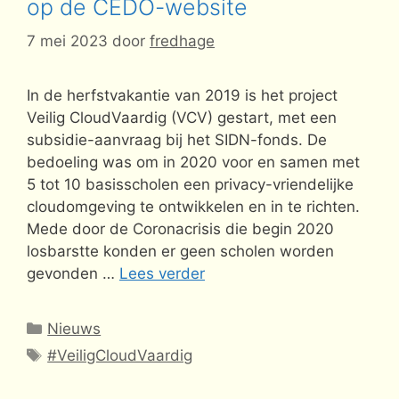
op de CEDO-website
7 mei 2023
door
fredhage
In de herfstvakantie van 2019 is het project
Veilig CloudVaardig (VCV) gestart, met een
subsidie-aanvraag bij het SIDN-fonds. De
bedoeling was om in 2020 voor en samen met
5 tot 10 basisscholen een privacy-vriendelijke
cloudomgeving te ontwikkelen en in te richten.
Mede door de Coronacrisis die begin 2020
losbarstte konden er geen scholen worden
gevonden …
Lees verder
Categorieën
Nieuws
Tags
#VeiligCloudVaardig