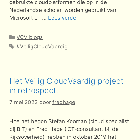
gebruikte cloudplatformen die op in de
Nederlandse scholen worden gebruikt van
Microsoft en …
Lees verder
Categorieën
VCV blogs
Tags
#VeiligCloudVaardig
Het Veilig CloudVaardig project
in retrospect.
7 mei 2023
door
fredhage
Hoe het begon Stefan Kooman (cloud specialist
bij BIT) en Fred Hage (ICT-consultant bij de
Rijksoverheid) hebben in oktober 2019 het