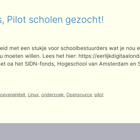
, Pilot scholen gezocht!
eid met een stukje voor schoolbestuurders wat je nou e
moeten willen. Lees het hier: https://eerlijkdigitaalon
met oa het SIDN-fonds, Hogeschool van Amsterdam en So
oevereiniteit
,
Linux
,
onderzoek
,
Opensource
,
pilot