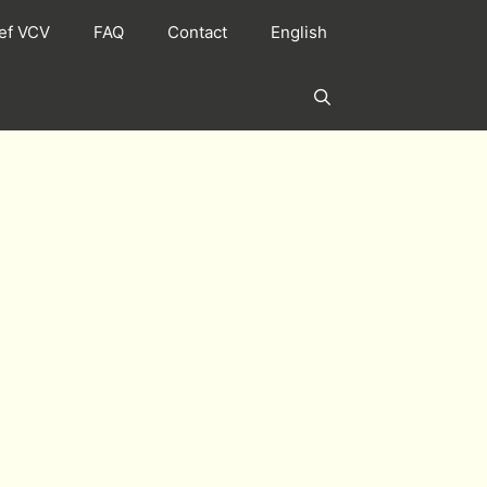
ef VCV
FAQ
Contact
English