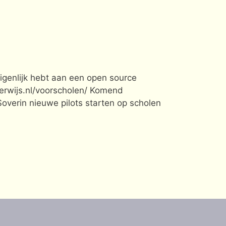
igenlijk hebt aan een open source
derwijs.nl/voorscholen/ Komend
verin nieuwe pilots starten op scholen