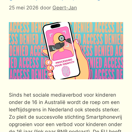
25 mei 2026
door
Geert-Jan
Sinds het sociale mediaverbod voor kinderen
onder de 16 in Australië wordt de roep om een
leeftijdsgrens in Nederland ook steeds sterker.
Zo pleit de succesvolle stichting Smartphonevrij
opgroeien voor een verbod voor kinderen onder
de 16 jaar (link naar BNR podcast). De EU heeft