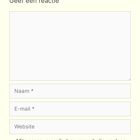
Geef een reactie
Reactie
Naam
E-
mail
Website