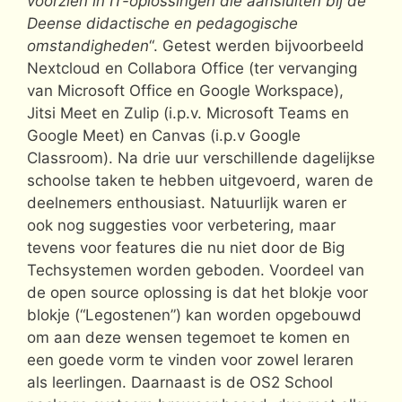
voorzien in IT-oplossingen die aansluiten bij de
Deense didactische en pedagogische
omstandigheden
“. Getest werden bijvoorbeeld
Nextcloud en Collabora Office (ter vervanging
van Microsoft Office en Google Workspace),
Jitsi Meet en Zulip (i.p.v. Microsoft Teams en
Google Meet) en Canvas (i.p.v Google
Classroom). Na drie uur verschillende dagelijkse
schoolse taken te hebben uitgevoerd, waren de
deelnemers enthousiast. Natuurlijk waren er
ook nog suggesties voor verbetering, maar
tevens voor features die nu niet door de Big
Techsystemen worden geboden. Voordeel van
de open source oplossing is dat het blokje voor
blokje (“Legostenen”) kan worden opgebouwd
om aan deze wensen tegemoet te komen en
een goede vorm te vinden voor zowel leraren
als leerlingen. Daarnaast is de OS2 School