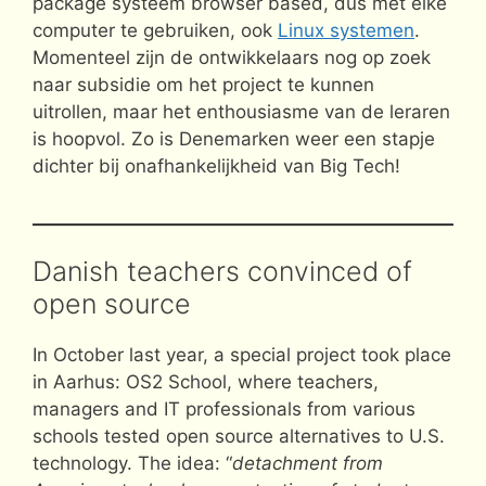
package systeem browser based, dus met elke
computer te gebruiken, ook
Linux systemen
.
Momenteel zijn de ontwikkelaars nog op zoek
naar subsidie om het project te kunnen
uitrollen, maar het enthousiasme van de leraren
is hoopvol. Zo is Denemarken weer een stapje
dichter bij onafhankelijkheid van Big Tech!
Danish teachers convinced of
open source
In October last year, a special project took place
in Aarhus: OS2 School, where teachers,
managers and IT professionals from various
schools tested open source alternatives to U.S.
technology. The idea: “
detachment from