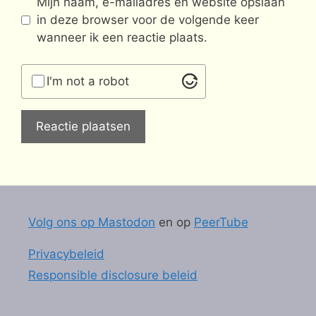
Mijn naam, e-mailadres en website opslaan
in deze browser voor de volgende keer
wanneer ik een reactie plaats.
I'm not a robot
Volg ons op Mastodon
en op
PeerTube
Privacybeleid
Responsible disclosure beleid